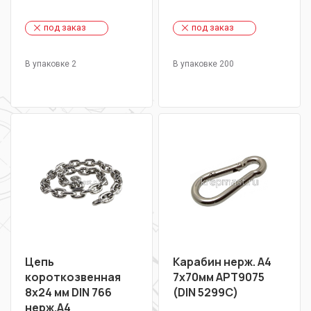
под заказ
под заказ
В упаковке 2
В упаковке 200
Цепь
Карабин нерж. А4
короткозвенная
7х70мм АРТ9075
8х24 мм DIN 766
(DIN 5299C)
нерж.А4