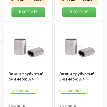
В КОРЗИНУ
В КОРЗИНУ
Зажим трубчатый
Зажим трубчатый
3мм нерж. A 4
5мм нерж. A 4
в наличии
в наличии
129,00
177,00
Р
Р