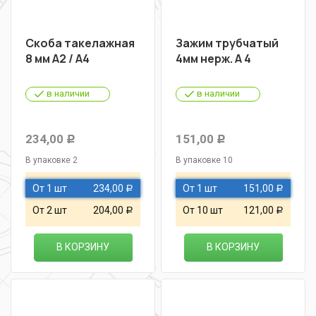
Скоба такелажная
Зажим трубчатый
8 мм А2 / А4
4мм нерж. A 4
в наличии
в наличии
234,00
151,00
Р
Р
В упаковке 2
В упаковке 10
От 1 шт
234,00
От 1 шт
151,00
Р
Р
От 2 шт
204,00
От 10 шт
121,00
Р
Р
В КОРЗИНУ
В КОРЗИНУ