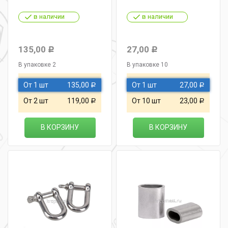
в наличии
в наличии
135,00
27,00
Р
Р
В упаковке 2
В упаковке 10
От 1 шт
135,00
От 1 шт
27,00
Р
Р
От 2 шт
119,00
От 10 шт
23,00
Р
Р
В КОРЗИНУ
В КОРЗИНУ