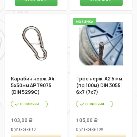
НОВИНКА
Карабин нерж. А4
Трос нерж. А2 5 мм
5х50мм АРТ9075
(по 100м) DIN 3055
(DIN 5299C)
6х7 (7х7)
в наличии
в наличии
103,00
105,00
Р
Р
В упаковке 10
В упаковке 100