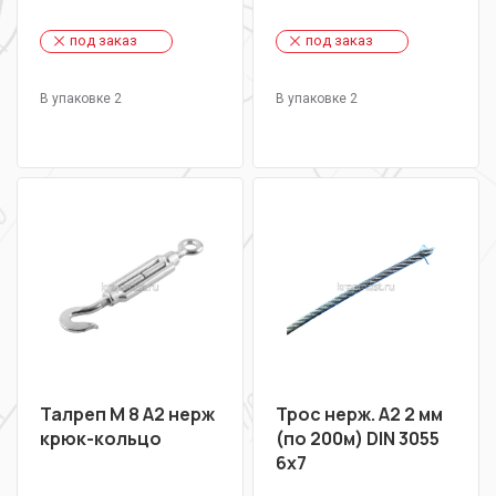
под заказ
под заказ
В упаковке 2
В упаковке 2
Талреп М 8 А2 нерж
Трос нерж. А2 2 мм
крюк-кольцо
(по 200м) DIN 3055
6х7