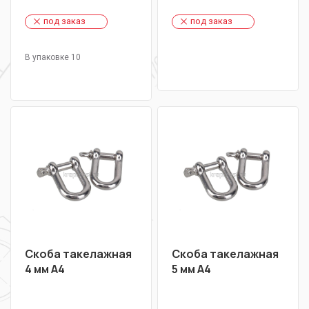
под заказ
под заказ
В упаковке 10
Скоба такелажная
Скоба такелажная
4 мм А4
5 мм А4