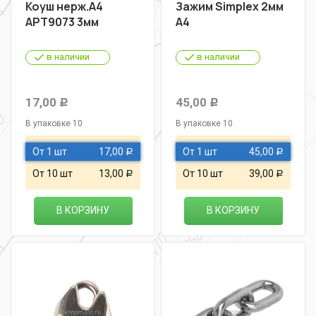
Коуш нерж.А4
Зажим Simplex 2мм
АРТ9073 3мм
А4
в наличии
в наличии
17,00
45,00
Р
Р
В упаковке 10
В упаковке 10
От 1 шт
17,00
От 1 шт
45,00
Р
Р
От 10 шт
13,00
От 10 шт
39,00
Р
Р
В КОРЗИНУ
В КОРЗИНУ