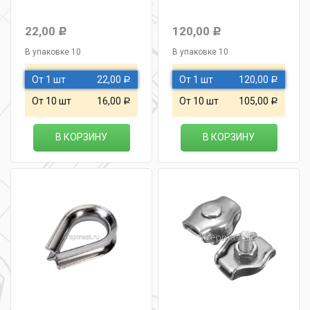
22,00
120,00
Р
Р
В упаковке 10
В упаковке 10
От 1 шт
22,00
От 1 шт
120,00
Р
Р
От 10 шт
16,00
От 10 шт
105,00
Р
Р
В КОРЗИНУ
В КОРЗИНУ