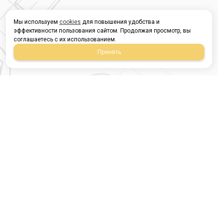
Мы используем
cookies
для повышения удобства и
эффективности пользования сайтом. Продолжая просмотр, вы
соглашаетесь с их использованием.
Принять
Магазин строительных
материалов
420054, Республика
Татарстан
г.Казань, ул.Татарстан,
9