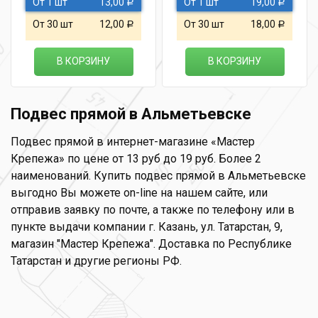
От 1 шт
13,00
От 1 шт
19,00
Р
Р
От 30 шт
12,00
От 30 шт
18,00
Р
Р
В КОРЗИНУ
В КОРЗИНУ
Подвес прямой в Альметьевске
Подвес прямой в интернет-магазине «Мастер
Крепежа» по цене от 13 руб до 19 руб. Более 2
наименований. Купить подвес прямой в Альметьевске
выгодно Вы можете on-line на нашем сайте, или
отправив заявку по почте, а также по телефону или в
пункте выдачи компании г. Казань, ул. Татарстан, 9,
магазин "Мастер Крепежа". Доставка по Республике
Татарстан и другие регионы РФ.