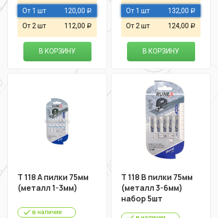
От 1 шт
120,00
От 1 шт
132,00
Р
Р
От 2 шт
112,00
От 2 шт
124,00
Р
Р
В КОРЗИНУ
В КОРЗИНУ
Т 118 А пилки 75мм
Т 118 В пилки 75мм
(металл 1-3мм)
(металл 3-6мм)
набор 5шт
в наличии
в наличии