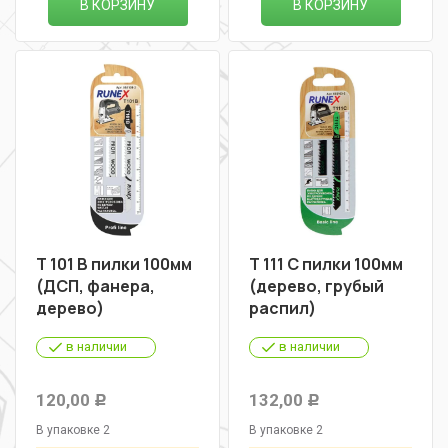
В КОРЗИНУ
В КОРЗИНУ
Т 101 B пилки 100мм
Т 111 C пилки 100мм
(ДСП, фанера,
(дерево, грубый
дерево)
распил)
в наличии
в наличии
120,00
132,00
Р
Р
В упаковке 2
В упаковке 2