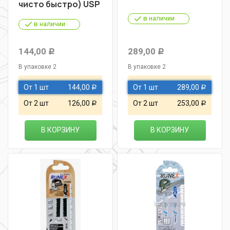
чисто быстро) USP
в наличии
в наличии
144,00
289,00
Р
Р
В упаковке 2
В упаковке 2
От 1 шт
144,00
От 1 шт
289,00
Р
Р
От 2 шт
126,00
От 2 шт
253,00
Р
Р
В КОРЗИНУ
В КОРЗИНУ