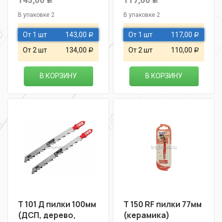
143,00
117,00
Р
Р
В упаковке 2
В упаковке 2
От 1 шт
143,00
От 1 шт
117,00
Р
Р
От 2 шт
134,00
От 2 шт
110,00
Р
Р
В КОРЗИНУ
В КОРЗИНУ
Т 101 Д пилки 100мм
Т 150 RF пилки 77мм
(ДСП, дерево,
(керамика)