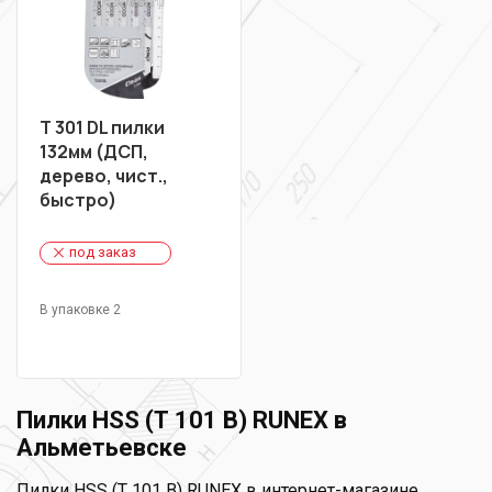
Т 301 DL пилки
132мм (ДСП,
дерево, чист.,
быстро)
под заказ
В упаковке 2
Пилки HSS (Т 101 В) RUNEX в
Альметьевске
Пилки HSS (Т 101 В) RUNEX в интернет-магазине