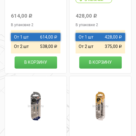
614,00
428,00
Р
Р
В упаковке 2
В упаковке 2
От 1 шт
614,00
От 1 шт
428,00
Р
Р
От 2 шт
538,00
От 2 шт
375,00
Р
Р
В КОРЗИНУ
В КОРЗИНУ