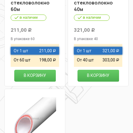
стекловолокно
стекловолокно
60м
40м
в наличии
в наличии
211,00
321,00
Р
Р
В упаковке 60
В упаковке 40
От 1 шт
211,00
От 1 шт
321,00
Р
Р
От 60 шт
198,00
От 40 шт
303,00
Р
Р
В КОРЗИНУ
В КОРЗИНУ