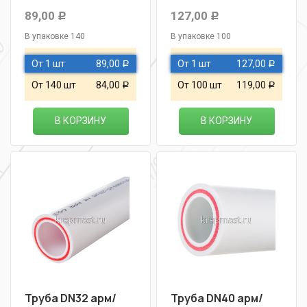
89,00
127,00
Р
Р
В упаковке 140
В упаковке 100
От 1 шт
89,00
От 1 шт
127,00
Р
Р
От 140 шт
84,00
От 100 шт
119,00
Р
Р
В КОРЗИНУ
В КОРЗИНУ
Труба DN32 арм/
Труба DN40 арм/