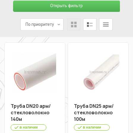
Открыть фильтр
По приоритету
Труба DN20 арм/
Труба DN25 арм/
стекловолокно
стекловолокно
140м
100м
в наличии
в наличии