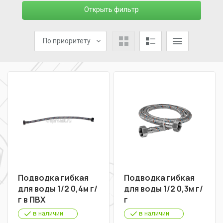
Открыть фильтр
По приоритету
Подводка гибкая
Подводка гибкая
для воды 1/2 0,4м г/
для воды 1/2 0,3м г/
г в ПВХ
г
в наличии
в наличии