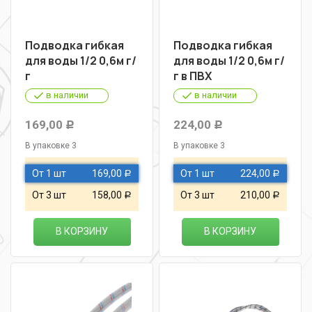
Подводка гибкая
Подводка гибкая
для воды 1/2 0,6м г/
для воды 1/2 0,6м г/
г
г в ПВХ
в наличии
в наличии
169,00
224,00
Р
Р
В упаковке 3
В упаковке 3
От 1 шт
169,00
От 1 шт
224,00
Р
Р
От 3 шт
158,00
От 3 шт
210,00
Р
Р
В КОРЗИНУ
В КОРЗИНУ