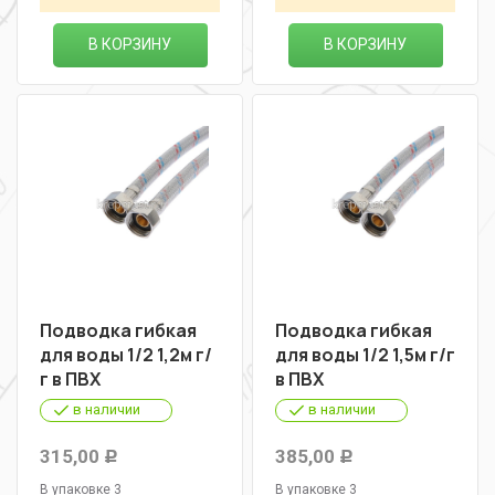
В КОРЗИНУ
В КОРЗИНУ
Подводка гибкая
Подводка гибкая
для воды 1/2 1,2м г/
для воды 1/2 1,5м г/г
г в ПВХ
в ПВХ
в наличии
в наличии
315,00
385,00
Р
Р
В упаковке 3
В упаковке 3