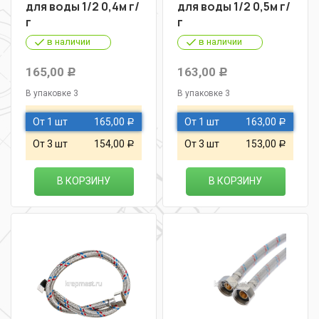
для воды 1/2 0,4м г/
для воды 1/2 0,5м г/
г
г
в наличии
в наличии
165,00
163,00
Р
Р
В упаковке 3
В упаковке 3
От 1 шт
165,00
От 1 шт
163,00
Р
Р
От 3 шт
154,00
От 3 шт
153,00
Р
Р
В КОРЗИНУ
В КОРЗИНУ