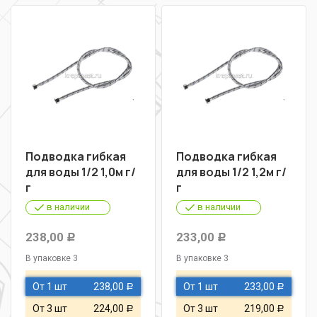
Подводка гибкая
Подводка гибкая
для воды 1/2 1,0м г/
для воды 1/2 1,2м г/
г
г
в наличии
в наличии
238,00
233,00
Р
Р
В упаковке 3
В упаковке 3
От 1 шт
238,00
От 1 шт
233,00
Р
Р
От 3 шт
224,00
От 3 шт
219,00
Р
Р