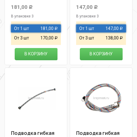
181,00
147,00
Р
Р
В упаковке 3
В упаковке 3
От 1 шт
181,00
От 1 шт
147,00
Р
Р
От 3 шт
170,00
От 3 шт
138,00
Р
Р
В КОРЗИНУ
В КОРЗИНУ
Подводка гибкая
Подводка гибкая