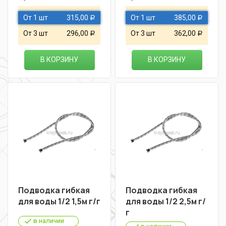
От 1 шт
315,00
От 1 шт
385,00
Р
Р
От 3 шт
296,00
От 3 шт
362,00
Р
Р
В КОРЗИНУ
В КОРЗИНУ
Подводка гибкая
Подводка гибкая
для воды 1/2 1,5м г/г
для воды 1/2 2,5м г/
г
в наличии