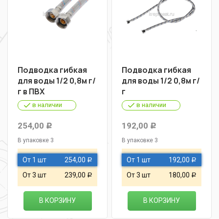
Подводка гибкая
Подводка гибкая
для воды 1/2 0,8м г/
для воды 1/2 0,8м г/
г в ПВХ
г
в наличии
в наличии
254,00
192,00
Р
Р
В упаковке 3
В упаковке 3
От 1 шт
254,00
От 1 шт
192,00
Р
Р
От 3 шт
239,00
От 3 шт
180,00
Р
Р
В КОРЗИНУ
В КОРЗИНУ