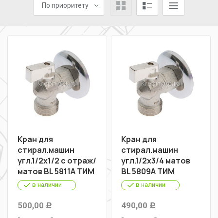
По приоритету
Кран для
Кран для
стирал.машин
стирал.машин
угл.1/2х1/2 с отраж/
угл.1/2х3/4 матов
матов BL 5811A ТИМ
BL 5809A ТИМ
в наличии
в наличии
500,00
490,00
Р
Р