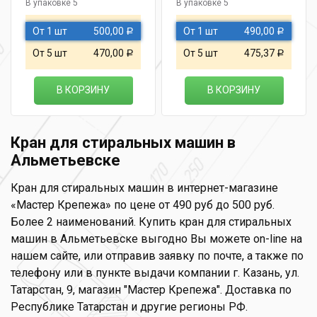
В упаковке 5
В упаковке 5
От 1 шт
500,00
От 1 шт
490,00
Р
Р
От 5 шт
470,00
От 5 шт
475,37
Р
Р
В КОРЗИНУ
В КОРЗИНУ
Кран для стиральных машин в
Альметьевске
Кран для стиральных машин в интернет-магазине
«Мастер Крепежа» по цене от 490 руб до 500 руб.
Более 2 наименований. Купить кран для стиральных
машин в Альметьевске выгодно Вы можете on-line на
нашем сайте, или отправив заявку по почте, а также по
телефону или в пункте выдачи компании г. Казань, ул.
Татарстан, 9, магазин "Мастер Крепежа". Доставка по
Республике Татарстан и другие регионы РФ.