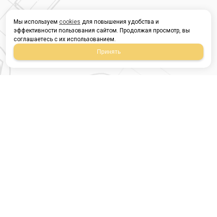
Мы используем
cookies
для повышения удобства и
эффективности пользования сайтом. Продолжая просмотр, вы
соглашаетесь с их использованием.
Принять
Магазин строительных
материалов
420054, Республика
Татарстан
г.Казань, ул.Татарстан,
9