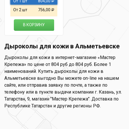
От 1 шт
804,00
Р
От 2 шт
756,00
Р
В КОРЗИНУ
Дыроколы для кожи в Альметьевске
Дыроколы для кожи в интернет-магазине «Мастер
Крепежа» по цене от 804 руб до 804 руб. Более 1
наименований. Купить дыроколы для кожи в
Альметьевске выгодно Вы можете on-line на нашем
сайте, или отправив заявку по почте, а также по
телефону или в пункте выдачи компании г. Казань, ул.
Татарстан, 9, магазин "Мастер Крепежа". Доставка по
Республике Татарстан и другие регионы РФ.