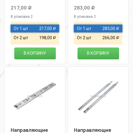
217,00
283,00
Р
Р
В упаковке 2
В упаковке 2
От 1 шт
217,00
От 1 шт
283,00
Р
Р
От 2 шт
198,00
От 2 шт
266,00
Р
Р
В КОРЗИНУ
В КОРЗИНУ
Направляющие
Направляющие