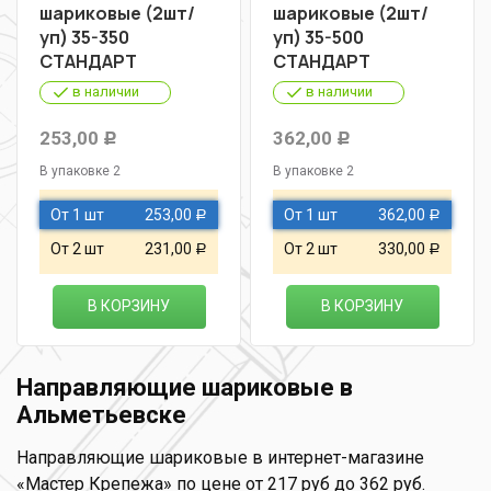
шариковые (2шт/
шариковые (2шт/
уп) 35-350
уп) 35-500
СТАНДАРТ
СТАНДАРТ
в наличии
в наличии
253,00
362,00
Р
Р
В упаковке 2
В упаковке 2
От 1 шт
253,00
От 1 шт
362,00
Р
Р
От 2 шт
231,00
От 2 шт
330,00
Р
Р
В КОРЗИНУ
В КОРЗИНУ
Направляющие шариковые в
Альметьевске
Направляющие шариковые в интернет-магазине
«Мастер Крепежа» по цене от 217 руб до 362 руб.