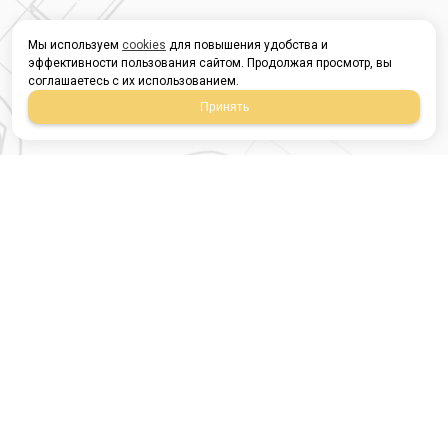
Мы используем
cookies
для повышения удобства и
эффективности пользования сайтом. Продолжая просмотр, вы
соглашаетесь с их использованием.
Принять
Магазин строительных
материалов
420054, Республика
Татарстан
г.Казань, ул.Татарстан,
9