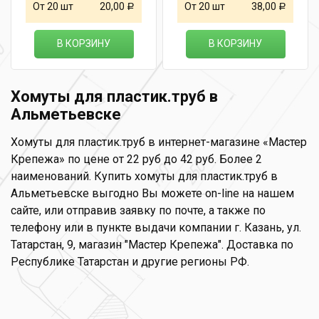
От 20 шт
20,00
От 20 шт
38,00
Р
Р
В КОРЗИНУ
В КОРЗИНУ
Хомуты для пластик.труб в
Альметьевске
Хомуты для пластик.труб в интернет-магазине «Мастер
Крепежа» по цене от 22 руб до 42 руб. Более 2
наименований. Купить хомуты для пластик.труб в
Альметьевске выгодно Вы можете on-line на нашем
сайте, или отправив заявку по почте, а также по
телефону или в пункте выдачи компании г. Казань, ул.
Татарстан, 9, магазин "Мастер Крепежа". Доставка по
Республике Татарстан и другие регионы РФ.