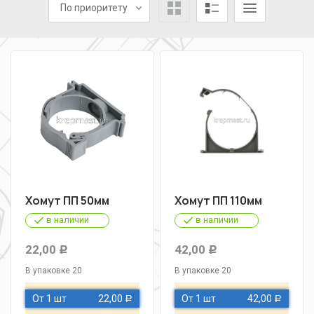
По приоритету
Хомут ПП 50мм
Хомут ПП 110мм
в наличии
в наличии
22,00
42,00
Р
Р
В упаковке 20
В упаковке 20
От 1 шт
22,00
От 1 шт
42,00
Р
Р