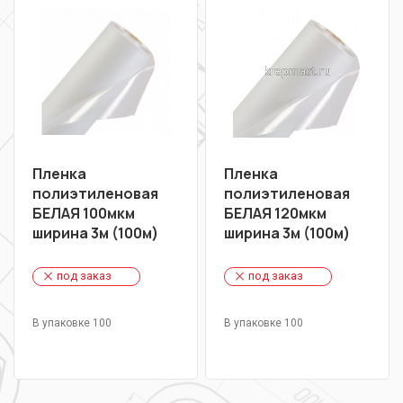
Пленка
Пленка
полиэтиленовая
полиэтиленовая
БЕЛАЯ 100мкм
БЕЛАЯ 120мкм
ширина 3м (100м)
ширина 3м (100м)
под заказ
под заказ
В упаковке 100
В упаковке 100