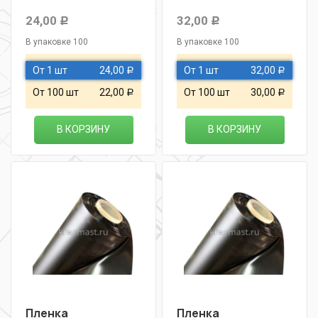
24,00
32,00
Р
Р
В упаковке 100
В упаковке 100
От 1 шт
24,00
От 1 шт
32,00
Р
Р
От 100 шт
22,00
От 100 шт
30,00
Р
Р
В КОРЗИНУ
В КОРЗИНУ
Пленка
Пленка