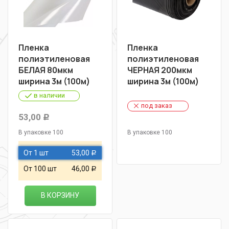
Пленка
Пленка
полиэтиленовая
полиэтиленовая
БЕЛАЯ 80мкм
ЧЕРНАЯ 200мкм
ширина 3м (100м)
ширина 3м (100м)
в наличии
под заказ
53,00
Р
В упаковке 100
В упаковке 100
От 1 шт
53,00
Р
От 100 шт
46,00
Р
В КОРЗИНУ