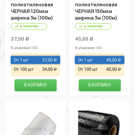
полиэтиленовая
полиэтиленовая
ЧЕРНАЯ 120мкм
ЧЕРНАЯ 150мкм
ширина 3м (100м)
ширина 3м (100м)
в наличии
в наличии
37,00
45,00
Р
Р
В упаковке 100
В упаковке 100
От 1 шт
37,00
От 1 шт
45,00
Р
Р
От 100 шт
34,00
От 100 шт
40,00
Р
Р
В КОРЗИНУ
В КОРЗИНУ