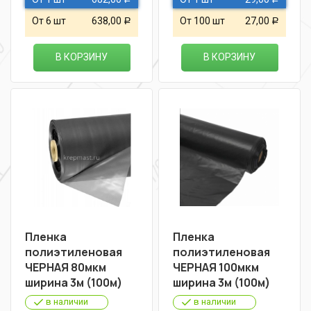
От 6 шт
638,00
От 100 шт
27,00
Р
Р
В КОРЗИНУ
В КОРЗИНУ
Пленка
Пленка
полиэтиленовая
полиэтиленовая
ЧЕРНАЯ 80мкм
ЧЕРНАЯ 100мкм
ширина 3м (100м)
ширина 3м (100м)
в наличии
в наличии