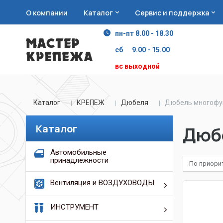
О компании
Каталог
Сервис и поддержка
пн-пт 8.00 - 18.30
сб 9.00 - 15.00
вс выходной
Каталог
КРЕПЕЖ
Дюбеля
Дюбель многофу
Каталог
Дюб
Автомобильные
принадлежности
По приори
Вентиляция и ВОЗДУХОВОДЫ
ИНСТРУМЕНТ