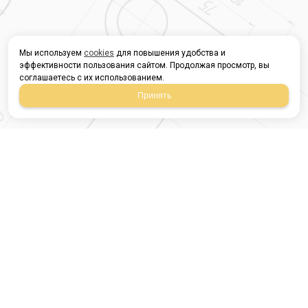
Мы используем
cookies
для повышения удобства и
эффективности пользования сайтом. Продолжая просмотр, вы
соглашаетесь с их использованием.
Принять
Магазин строительных
материалов
420054, Республика
Татарстан
г.Казань, ул.Татарстан,