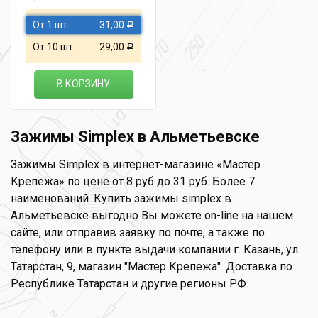
От 1 шт
31,00
Р
От 10 шт
29,00
Р
В КОРЗИНУ
Зажимы Simplex в Альметьевске
Зажимы Simplex в интернет-магазине «Мастер
Крепежа» по цене от 8 руб до 31 руб. Более 7
наименований. Купить зажимы simplex в
Альметьевске выгодно Вы можете on-line на нашем
сайте, или отправив заявку по почте, а также по
телефону или в пункте выдачи компании г. Казань, ул.
Татарстан, 9, магазин "Мастер Крепежа". Доставка по
Республике Татарстан и другие регионы РФ.