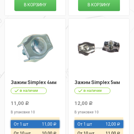
В КОРЗИНУ
В КОРЗИНУ
Зажим Simplex 4мм
Зажим Simplex 5мм
в наличии
в наличии
11,00
12,00
Р
Р
В упаковке 10
В упаковке 10
От 1 шт
11,00
От 1 шт
12,00
Р
Р
От 10 шт
10,00
От 10 шт
11,00
Р
Р