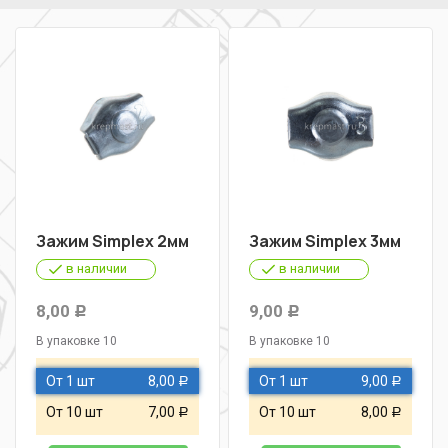
Зажим Simplex 2мм
Зажим Simplex 3мм
в наличии
в наличии
8,00
9,00
Р
Р
В упаковке 10
В упаковке 10
От 1 шт
8,00
От 1 шт
9,00
Р
Р
От 10 шт
7,00
От 10 шт
8,00
Р
Р