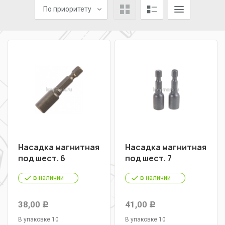
По приоритету
Насадка магнитная
Насадка магнитная
под шест. 6
под шест. 7
в наличии
в наличии
38,00
41,00
Р
Р
В упаковке 10
В упаковке 10