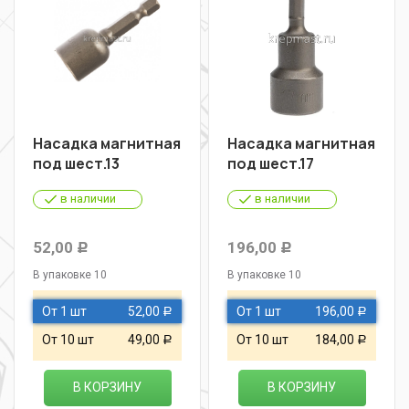
Насадка магнитная
Насадка магнитная
под шест.13
под шест.17
в наличии
в наличии
52,00
196,00
Р
Р
В упаковке 10
В упаковке 10
От 1 шт
52,00
От 1 шт
196,00
Р
Р
От 10 шт
49,00
От 10 шт
184,00
Р
Р
В КОРЗИНУ
В КОРЗИНУ