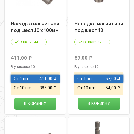
Насадка магнитная
Насадка магнитная
под шест.10 х 100мм
под шест.12
в наличии
в наличии
411,00
57,00
Р
Р
В упаковке 10
В упаковке 10
От 1 шт
411,00
От 1 шт
57,00
Р
Р
От 10 шт
385,00
От 10 шт
54,00
Р
Р
В КОРЗИНУ
В КОРЗИНУ