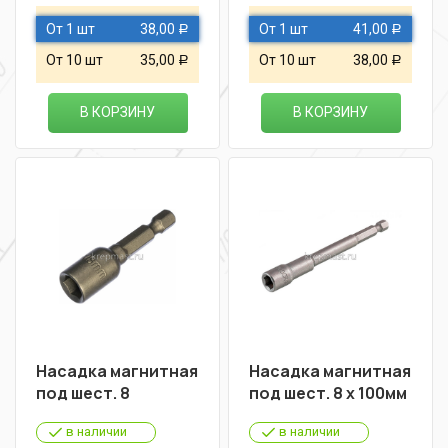
От 1 шт
38,00
От 1 шт
41,00
Р
Р
От 10 шт
35,00
От 10 шт
38,00
Р
Р
В КОРЗИНУ
В КОРЗИНУ
Насадка магнитная
Насадка магнитная
под шест. 8
под шест. 8 х 100мм
в наличии
в наличии