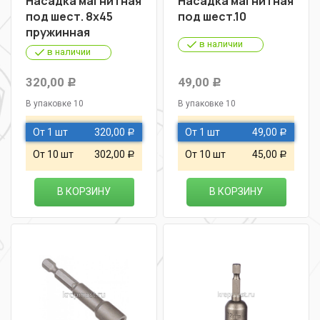
Насадка магнитная
Насадка магнитная
под шест. 8х45
под шест.10
пружинная
в наличии
в наличии
320,00
49,00
Р
Р
В упаковке 10
В упаковке 10
От 1 шт
320,00
От 1 шт
49,00
Р
Р
От 10 шт
302,00
От 10 шт
45,00
Р
Р
В КОРЗИНУ
В КОРЗИНУ