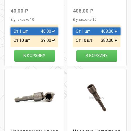
40,00
408,00
Р
Р
В упаковке 10
В упаковке 10
От 1 шт
40,00
От 1 шт
408,00
Р
Р
От 10 шт
39,00
От 10 шт
383,00
Р
Р
В КОРЗИНУ
В КОРЗИНУ