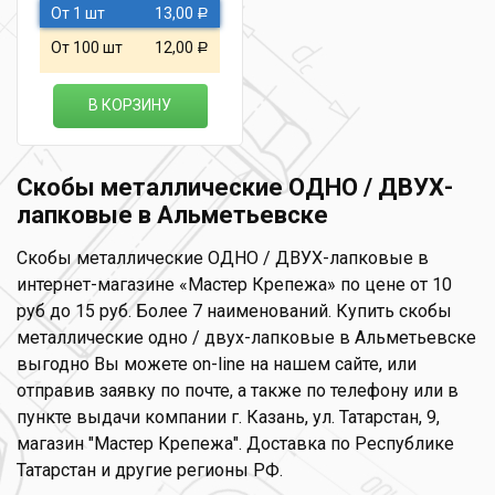
От 1 шт
13,00
Р
От 100 шт
12,00
Р
В КОРЗИНУ
Скобы металлические ОДНО / ДВУХ-
лапковые в Альметьевске
Скобы металлические ОДНО / ДВУХ-лапковые в
интернет-магазине «Мастер Крепежа» по цене от 10
руб до 15 руб. Более 7 наименований. Купить скобы
металлические одно / двух-лапковые в Альметьевске
выгодно Вы можете on-line на нашем сайте, или
отправив заявку по почте, а также по телефону или в
пункте выдачи компании г. Казань, ул. Татарстан, 9,
магазин "Мастер Крепежа". Доставка по Республике
Татарстан и другие регионы РФ.