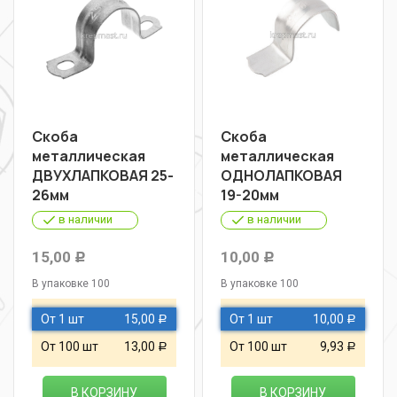
Скоба
Скоба
металлическая
металлическая
ДВУХЛАПКОВАЯ 25-
ОДНОЛАПКОВАЯ
26мм
19-20мм
в наличии
в наличии
15,00
10,00
Р
Р
В упаковке 100
В упаковке 100
От 1 шт
15,00
От 1 шт
10,00
Р
Р
От 100 шт
13,00
От 100 шт
9,93
Р
Р
В КОРЗИНУ
В КОРЗИНУ