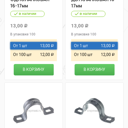
16-17мм
17мм
в наличии
в наличии
13,00
13,00
Р
Р
В упаковке 100
В упаковке 100
От 1 шт
13,00
От 1 шт
13,00
Р
Р
От 100 шт
12,00
От 100 шт
12,00
Р
Р
В КОРЗИНУ
В КОРЗИНУ