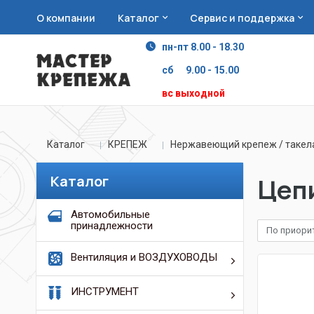
О компании
Каталог
Сервис и поддержка
пн-пт 8.00 - 18.30
сб 9.00 - 15.00
вс выходной
Каталог
КРЕПЕЖ
Нержавеющий крепеж / таке
Каталог
Цеп
Автомобильные
принадлежности
По приори
Вентиляция и ВОЗДУХОВОДЫ
ИНСТРУМЕНТ