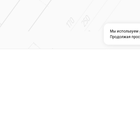
Мы используем
Продолжая прос
О КОМПАНИИ
КАТАЛОГ
СЕРВИС 
Магазин строите
материалов