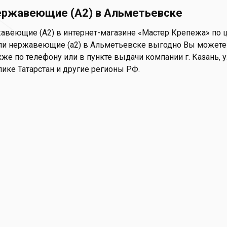
ержавеющие (А2) в Альметьевске
авеющие (А2) в интернет-магазине «Мастер Крепежа» по це
пи нержавеющие (а2) в Альметьевске выгодно Вы можете on
акже по телефону или в пункте выдачи компании г. Казань, у
лике Татарстан и другие регионы РФ.