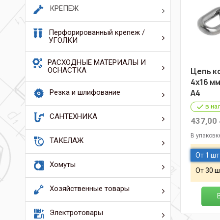
КРЕПЕЖ
Перфорированный крепеж /
УГОЛКИ
РАСХОДНЫЕ МАТЕРИАЛЫ И
ОСНАСТКА
Цепь к
4х16 мм
А4
Резка и шлифование
в на
САНТЕХНИКА
437,00
В упаковк
ТАКЕЛАЖ
От 1 шт
Хомуты
От 30 ш
Хозяйственные товары
Электротовары