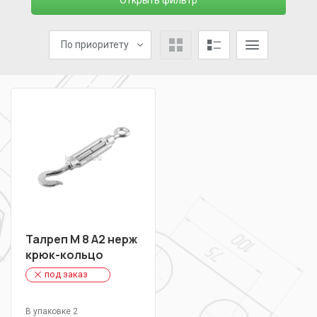
Открыть фильтр
По приоритету
Талреп М 8 А2 нерж
крюк-кольцо
под заказ
В упаковке 2