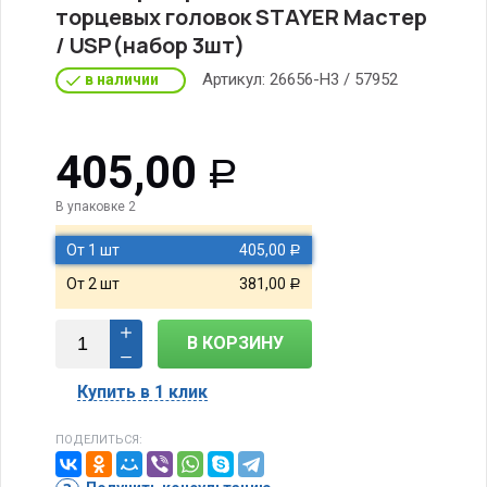
торцевых головок STAYER Мастер
/ USP(набор 3шт)
Артикул:
26656-Н3 / 57952
в наличии
405,00
Р
В упаковке 2
От 1 шт
405,00
Р
От 2 шт
381,00
Р
В КОРЗИНУ
Купить в 1 клик
ПОДЕЛИТЬСЯ: