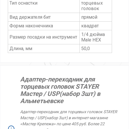
Тип оснастки
торцевых
головок
Вид держателя бит
прямой
Форма наконечника
квадрат
1/4 дюйма
Размер посадки на инструмент
Male HEX
Длина, мм
50,0
Адаптер-переходник для
торцевых головок STAYER
Мастер / USP(набор 3шт) в
Альметьевске
Адаптер-переходник для торцевых головок STAYER
Мастер / USP(набор 3шт) в интернет-магазине
«Мастер Крепежа» по цене 405 руб. Более 22