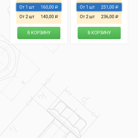
От 1 шт
160,00
От 1 шт
251,00
Р
Р
От 2 шт
140,00
От 2 шт
236,00
Р
Р
В КОРЗИНУ
В КОРЗИНУ