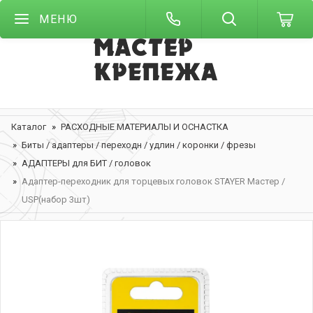
МЕНЮ
Каталог
РАСХОДНЫЕ МАТЕРИАЛЫ И ОСНАСТКА
Биты / адаптеры / переходн / удлин / коронки / фрезы
АДАПТЕРЫ для БИТ / головок
Адаптер-переходник для торцевых головок STAYER Мастер /
USP(набор 3шт)