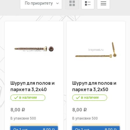
По приоритету
Шуруп для полов и
Шуруп для полов и
паркета 3,2х40
паркета 3,2х50
в наличии
в наличии
8,00
8,00
Р
Р
В упаковке 500
В упаковке 500