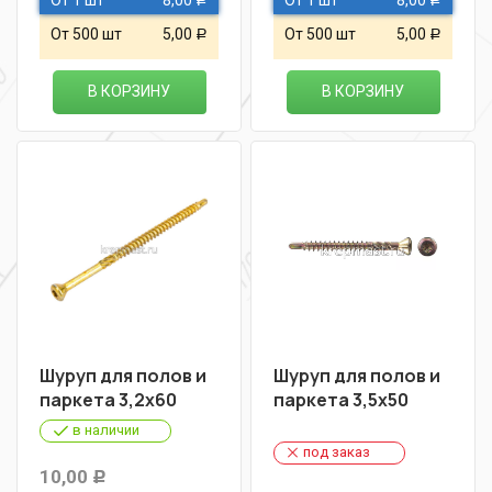
От 1 шт
8,00
От 1 шт
8,00
Р
Р
От 500 шт
5,00
От 500 шт
5,00
Р
Р
В КОРЗИНУ
В КОРЗИНУ
Шуруп для полов и
Шуруп для полов и
паркета 3,2х60
паркета 3,5х50
в наличии
под заказ
10,00
Р