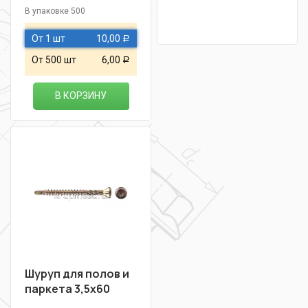
В упаковке 500
От 1 шт
10,00
Р
От 500 шт
6,00
Р
В КОРЗИНУ
Шуруп для полов и
паркета 3,5х60