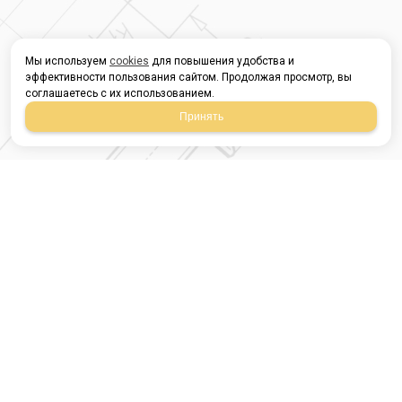
Мы используем
cookies
для повышения удобства и
эффективности пользования сайтом. Продолжая просмотр, вы
соглашаетесь с их использованием.
Принять
Магазин строительных
материалов
420054, Республика
Татарстан
г.Казань, ул.Татарстан,