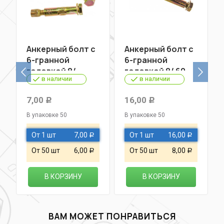
Анкерный болт с
Анкерный болт с
6-гранной
6-гранной
головкой 8/
головкой 8/ 60
в наличии
в наличии
40(45)
7,00
16,00
Р
Р
В упаковке 50
В упаковке 50
От 1 шт
7,00
От 1 шт
16,00
Р
Р
От 50 шт
6,00
От 50 шт
8,00
Р
Р
В КОРЗИНУ
В КОРЗИНУ
ВАМ МОЖЕТ ПОНРАВИТЬСЯ