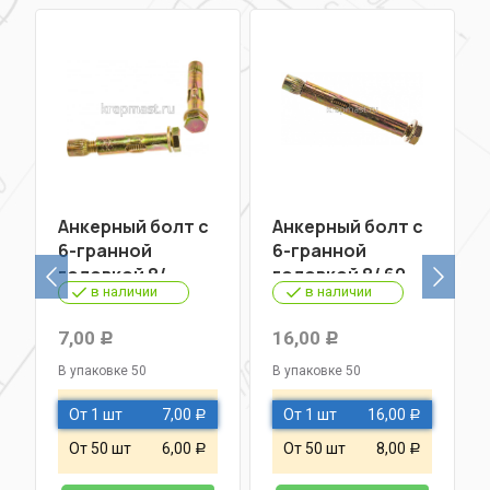
Анкерный болт с
Анкерный болт с
6-гранной
6-гранной
головкой 8/
головкой 8/ 60
в наличии
в наличии
40(45)
7,00
16,00
Р
Р
В упаковке 50
В упаковке 50
От 1 шт
7,00
От 1 шт
16,00
Р
Р
От 50 шт
6,00
От 50 шт
8,00
Р
Р