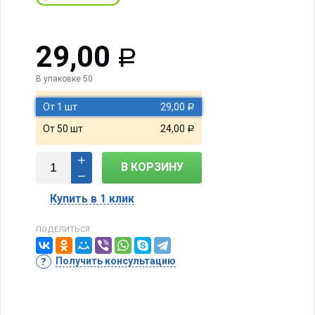
29,00
Р
В упаковке 50
От 1 шт
29,00
Р
От 50 шт
24,00
Р
В КОРЗИНУ
Купить в 1 клик
ПОДЕЛИТЬСЯ:
Получить консультацию