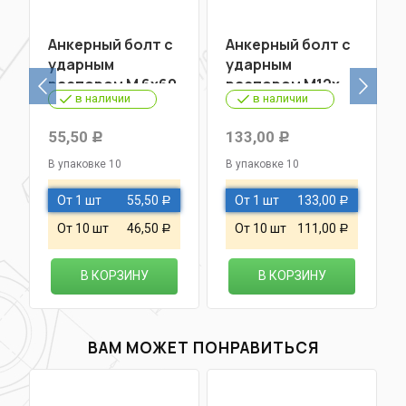
Анкерный болт с
Анкерный болт с
ударным
ударным
распором М 6х60
распором М12х
в наличии
в наличии
60
55,50
133,00
Р
Р
В упаковке 10
В упаковке 10
От 1 шт
55,50
От 1 шт
133,00
Р
Р
От 10 шт
46,50
От 10 шт
111,00
Р
Р
В КОРЗИНУ
В КОРЗИНУ
ВАМ МОЖЕТ ПОНРАВИТЬСЯ