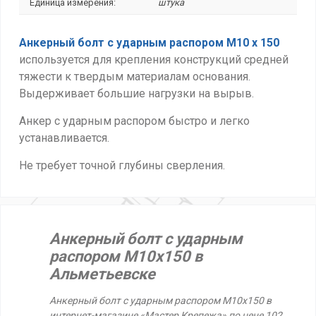
Единица измерения:
штука
Анкерный болт с ударным распором М10 х 150
используется для крепления конструкций средней
тяжести к твердым материалам основания.
Выдерживает большие нагрузки на вырыв.
Анкер с ударным распором быстро и легко
устанавливается.
Не требует точной глубины сверления.
Анкерный болт с ударным
распором М10х150 в
Альметьевске
Анкерный болт с ударным распором М10х150 в
интернет-магазине «Мастер Крепежа» по цене 102