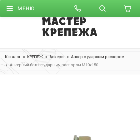
МЕНЮ
Каталог
КРЕПЕЖ
Анкеры
Анкер с ударным распором
Анкерный болт с ударным распором М10х150