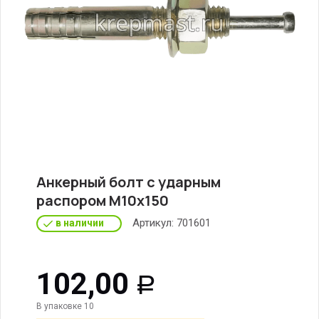
Анкерный болт с ударным
распором М10х150
Артикул:
701601
в наличии
102,00
Р
В упаковке 10