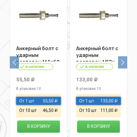
Анкерный болт с
Анкерный болт с
ударным
ударным
распором М 6х60
распором М12х
в наличии
в наличии
60
55,50
133,00
Р
Р
В упаковке 10
В упаковке 10
От 1 шт
55,50
От 1 шт
133,00
Р
Р
От 10 шт
46,50
От 10 шт
111,00
Р
Р
В КОРЗИНУ
В КОРЗИНУ