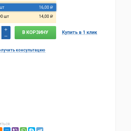
 шт
16,00
Р
00 шт
14,00
Р
В КОРЗИНУ
Купить в 1 клик
лучить консультацию
ТЬСЯ: