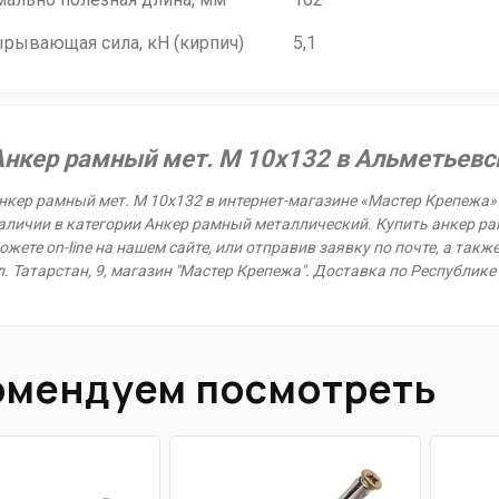
ырывающая сила, кН (кирпич) 5,1
Анкер рамный мет. М 10х132 в Альметьевс
нкер рамный мет. М 10х132 в интернет-магазине «Мастер Крепежа» 
аличии в категории Анкер рамный металлический. Купить анкер ра
ожете on-line на нашем сайте, или отправив заявку по почте, а такж
л. Татарстан, 9, магазин "Мастер Крепежа". Доставка по Республике
омендуем посмотреть