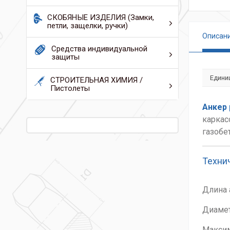
СКОБЯНЫЕ ИЗДЕЛИЯ (Замки,
петли, защелки, ручки)
Описан
Средства индивидуальной
защиты
Едини
СТРОИТЕЛЬНАЯ ХИМИЯ /
Пистолеты
Анкер 
каркас
газобе
Техни
Дли
Диам
Макси