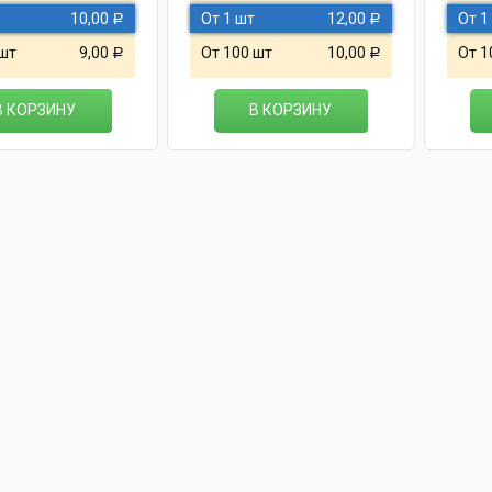
10,00
От 1 шт
12,00
От 1
Р
Р
 шт
9,00
От 100 шт
10,00
От 1
Р
Р
В КОРЗИНУ
В КОРЗИНУ