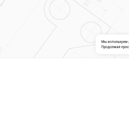
Мы используем
Продолжая прос
О КОМПАНИИ
КАТАЛОГ
СЕРВИС 
Магазин строите
материалов