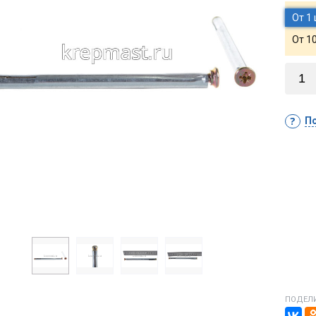
От 1
От 1
По
ПОДЕЛИ