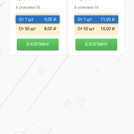
В упаковке 50
В упаковке 50
От 1 шт
9,00
От 1 шт
11,00
Р
Р
От 50 шт
8,00
От 50 шт
10,00
Р
Р
В КОРЗИНУ
В КОРЗИНУ