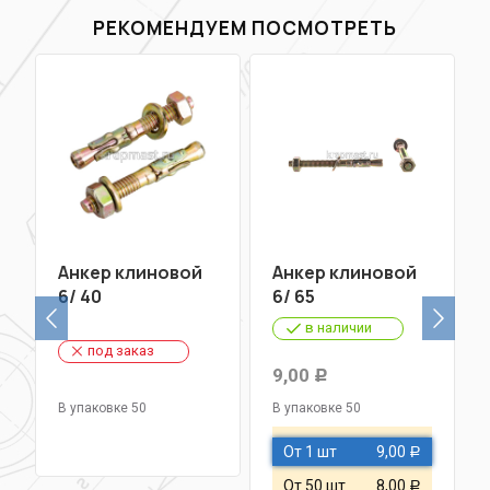
РЕКОМЕНДУЕМ ПОСМОТРЕТЬ
Анкер клиновой
Анкер клиновой
6/ 40
6/ 65
в наличии
под заказ
9,00
Р
В упаковке 50
В упаковке 50
От 1 шт
9,00
Р
От 50 шт
8,00
Р