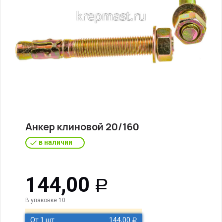
Анкер клиновой 20/160
в наличии
144,00
Р
В упаковке 10
От 1 шт
144,00
Р