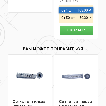
В упаковке 50
От 1 шт
108,00
Р
От 50 шт
50,30
Р
В КОРЗИНУ
ВАМ МОЖЕТ ПОНРАВИТЬСЯ
Сетчатая гильза
Сетчатая гильза