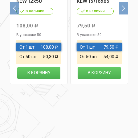
KEW 12х50
KEW 15/16х85
в наличии
в наличии
108,00
79,50
Р
Р
В упаковке 50
В упаковке 50
От 1 шт
108,00
От 1 шт
79,50
Р
Р
От 50 шт
50,30
От 50 шт
54,00
Р
Р
В КОРЗИНУ
В КОРЗИНУ