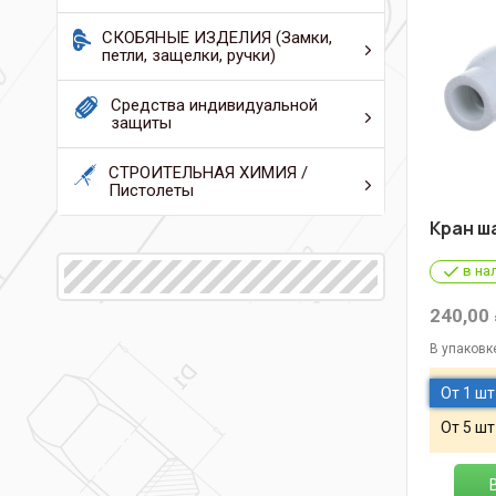
СКОБЯНЫЕ ИЗДЕЛИЯ (Замки,
петли, защелки, ручки)
Средства индивидуальной
защиты
СТРОИТЕЛЬНАЯ ХИМИЯ /
Пистолеты
Кран ша
в на
240,00
В упаковк
От 1 шт
От 5 шт