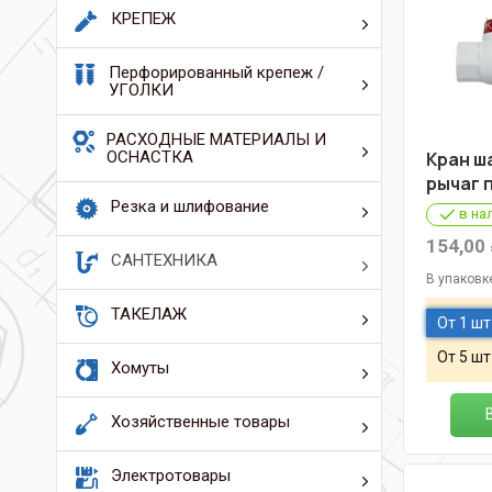
КРЕПЕЖ
Перфорированный крепеж /
УГОЛКИ
РАСХОДНЫЕ МАТЕРИАЛЫ И
ОСНАСТКА
Кран ш
рычаг 
Резка и шлифование
в на
154,00
САНТЕХНИКА
В упаковк
ТАКЕЛАЖ
От 1 шт
От 5 шт
Хомуты
Хозяйственные товары
Электротовары