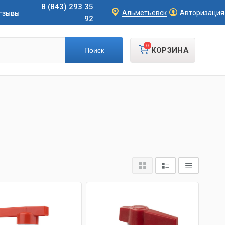
8 (843) 293 35
тзывы
Альметьевск
Авторизация
92
0
КОРЗИНА