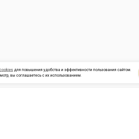
cookies
для повышения удобства и эффективности пользования сайтом.
мотр, вы соглашаетесь с их использованием.
И ПОДДЕРЖКА
ОРГАНИЗАЦИЯМ
КОНТАК
льных
420054, Республика Татарста