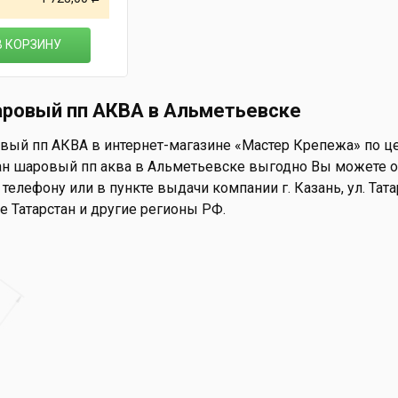
В КОРЗИНУ
аровый пп АКВА в Альметьевске
вый пп АКВА в интернет-магазине «Мастер Крепежа» по цен
н шаровый пп аква в Альметьевске выгодно Вы можете on-l
 телефону или в пункте выдачи компании г. Казань, ул. Тата
е Татарстан и другие регионы РФ.