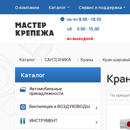
О компании
Каталог
Сервис и поддержка
пн-пт 8.00 - 18.30
сб 9.00 - 15.00
вс выходной
Каталог
САНТЕХНИКА
Краны
Кран шаровы
Каталог
Кра
Автомобильные
принадлежности
По приори
Вентиляция и ВОЗДУХОВОДЫ
ИНСТРУМЕНТ