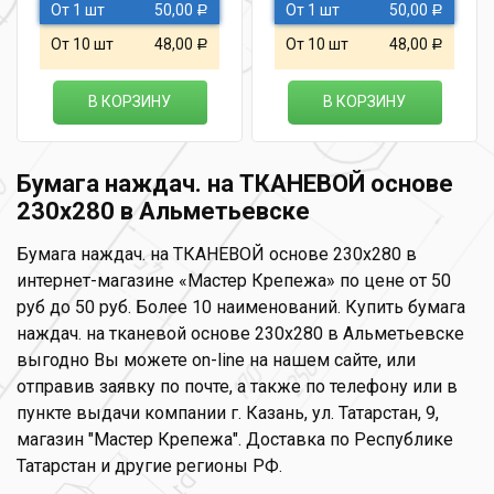
От 1 шт
50,00
От 1 шт
50,00
Р
Р
От 10 шт
48,00
От 10 шт
48,00
Р
Р
В КОРЗИНУ
В КОРЗИНУ
Бумага наждач. на ТКАНЕВОЙ основе
230х280 в Альметьевске
Бумага наждач. на ТКАНЕВОЙ основе 230х280 в
интернет-магазине «Мастер Крепежа» по цене от 50
руб до 50 руб. Более 10 наименований. Купить бумага
наждач. на тканевой основе 230х280 в Альметьевске
выгодно Вы можете on-line на нашем сайте, или
отправив заявку по почте, а также по телефону или в
пункте выдачи компании г. Казань, ул. Татарстан, 9,
магазин "Мастер Крепежа". Доставка по Республике
Татарстан и другие регионы РФ.