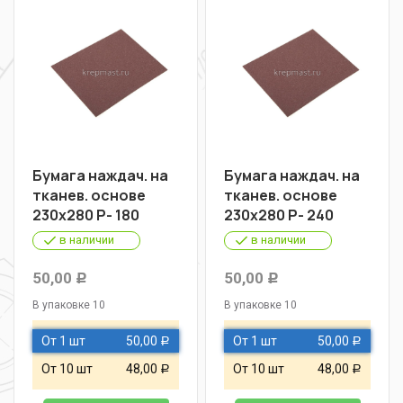
Бумага наждач. на
Бумага наждач. на
тканев. основе
тканев. основе
230х280 Р- 180
230х280 Р- 240
в наличии
в наличии
50,00
50,00
Р
Р
В упаковке 10
В упаковке 10
От 1 шт
50,00
От 1 шт
50,00
Р
Р
От 10 шт
48,00
От 10 шт
48,00
Р
Р