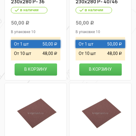
230х280 Р- 36
230х280 Р- 40/46
в наличии
в наличии
50,00
50,00
Р
Р
В упаковке 10
В упаковке 10
От 1 шт
50,00
От 1 шт
50,00
Р
Р
От 10 шт
48,00
От 10 шт
48,00
Р
Р
В КОРЗИНУ
В КОРЗИНУ