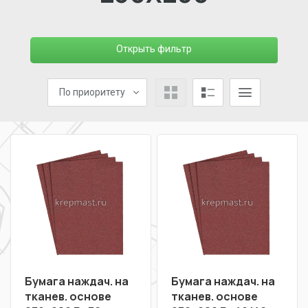
Открыть фильтр
По приоритету
Бумага наждач. на
Бумага наждач. на
тканев. основе
тканев. основе