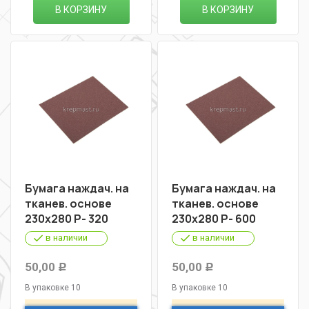
В КОРЗИНУ
В КОРЗИНУ
Бумага наждач. на
Бумага наждач. на
тканев. основе
тканев. основе
230х280 Р- 320
230х280 Р- 600
в наличии
в наличии
50,00
50,00
Р
Р
В упаковке 10
В упаковке 10