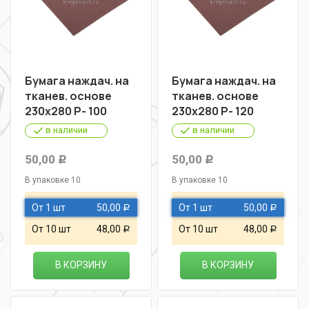
Бумага наждач. на
Бумага наждач. на
тканев. основе
тканев. основе
230х280 Р- 100
230х280 Р- 120
в наличии
в наличии
50,00
50,00
Р
Р
В упаковке 10
В упаковке 10
От 1 шт
50,00
От 1 шт
50,00
Р
Р
От 10 шт
48,00
От 10 шт
48,00
Р
Р
В КОРЗИНУ
В КОРЗИНУ