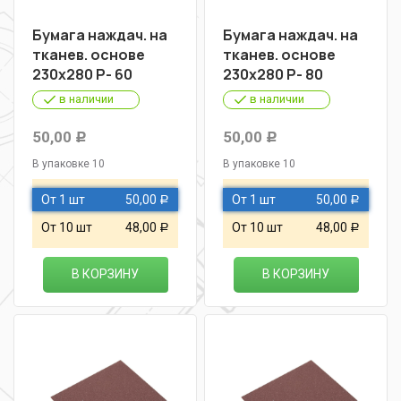
Бумага наждач. на
Бумага наждач. на
тканев. основе
тканев. основе
230х280 Р- 60
230х280 Р- 80
в наличии
в наличии
50,00
50,00
Р
Р
В упаковке 10
В упаковке 10
От 1 шт
50,00
От 1 шт
50,00
Р
Р
От 10 шт
48,00
От 10 шт
48,00
Р
Р
В КОРЗИНУ
В КОРЗИНУ