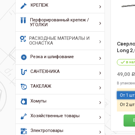
КРЕПЕЖ
Перфорированный крепеж /
УГОЛКИ
РАСХОДНЫЕ МАТЕРИАЛЫ И
ОСНАСТКА
Cверло
Long 2
Резка и шлифование
в на
САНТЕХНИКА
49,00
В упаковк
ТАКЕЛАЖ
От 1 шт
Хомуты
От 2 шт
Хозяйственные товары
Электротовары