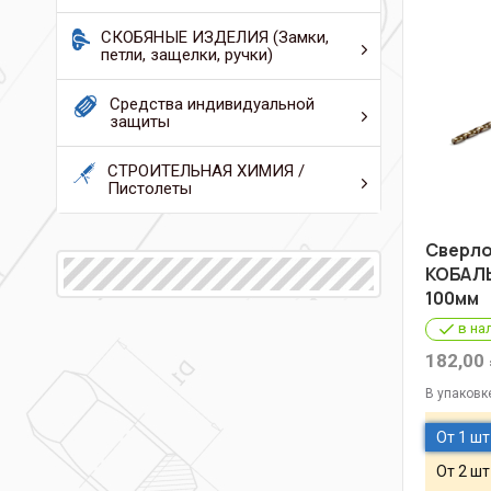
СКОБЯНЫЕ ИЗДЕЛИЯ (Замки,
петли, защелки, ручки)
Средства индивидуальной
защиты
СТРОИТЕЛЬНАЯ ХИМИЯ /
Пистолеты
Cверло
КОБАЛЬ
100мм
в на
182,00
В упаковк
От 1 шт
От 2 шт