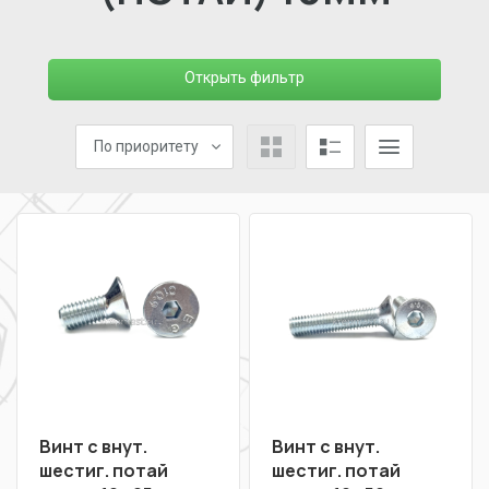
Открыть фильтр
По приоритету
Винт с внут.
Винт с внут.
шестиг. потай
шестиг. потай