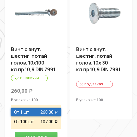
Винт с внут.
Винт с внут.
шестиг. потай
шестиг. потай
голов. 10х100
голов. 10х 30
кл.пр.10,9 DIN 7991
кл.пр.10,9 DIN 7991
в наличии
под заказ
260,00
Р
В упаковке 100
В упаковке 100
От 1 шт
260,00
Р
От 100 шт
107,00
Р