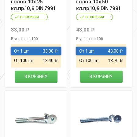
голов. 10х 25
голов. 10х 50
кл.пр.10,9 DIN 7991
кл.пр.10,9 DIN 7991
в наличии
в наличии
33,00
43,00
Р
Р
В упаковке 100
В упаковке 100
От 1 шт
33,00
От 1 шт
43,00
Р
Р
От 100 шт
13,40
От 100 шт
18,70
Р
Р
В КОРЗИНУ
В КОРЗИНУ