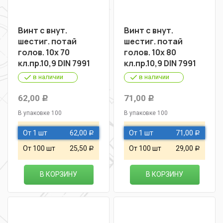
Винт с внут.
Винт с внут.
шестиг. потай
шестиг. потай
голов. 10х 70
голов. 10х 80
кл.пр.10,9 DIN 7991
кл.пр.10,9 DIN 7991
в наличии
в наличии
62,00
71,00
Р
Р
В упаковке 100
В упаковке 100
От 1 шт
62,00
От 1 шт
71,00
Р
Р
От 100 шт
25,50
От 100 шт
29,00
Р
Р
В КОРЗИНУ
В КОРЗИНУ