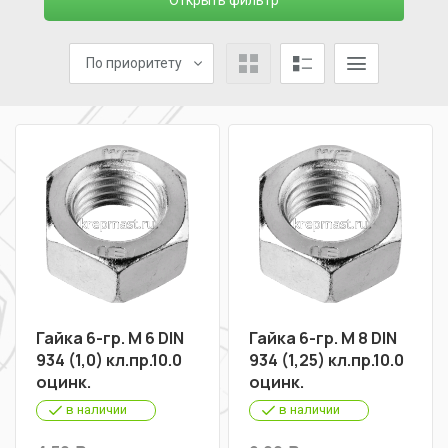
Открыть фильтр
По приоритету
Гайка 6-гр. М 6 DIN
Гайка 6-гр. М 8 DIN
934 (1,0) кл.пр.10.0
934 (1,25) кл.пр.10.0
оцинк.
оцинк.
в наличии
в наличии