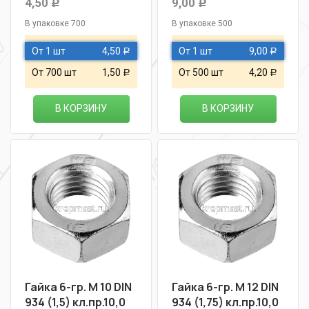
4,50
9,00
Р
Р
В упаковке 700
В упаковке 500
От 1 шт
4,50
От 1 шт
9,00
Р
Р
От 700 шт
1,50
От 500 шт
4,20
Р
Р
В КОРЗИНУ
В КОРЗИНУ
Гайка 6-гр. М 10 DIN
Гайка 6-гр. М 12 DIN
934 (1,5) кл.пр.10,0
934 (1,75) кл.пр.10,0