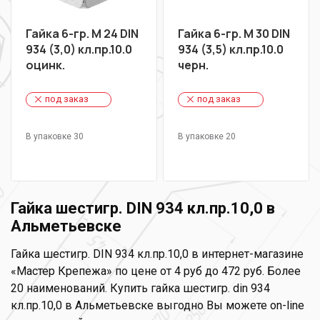
Гайка 6-гр. М 24 DIN
Гайка 6-гр. М 30 DIN
934 (3,0) кл.пр.10.0
934 (3,5) кл.пр.10.0
оцинк.
черн.
под заказ
под заказ
В упаковке 30
В упаковке 20
Гайка шестигр. DIN 934 кл.пр.10,0 в
Альметьевске
Гайка шестигр. DIN 934 кл.пр.10,0 в интернет-магазине
«Мастер Крепежа» по цене от 4 руб до 472 руб. Более
20 наименований. Купить гайка шестигр. din 934
кл.пр.10,0 в Альметьевске выгодно Вы можете on-line