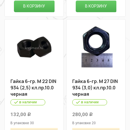
В КОРЗИНУ
В КОРЗИНУ
Гайка 6-гр. М 22 DIN
Гайка 6-гр. М 27 DIN
934 (2,5) кл.пр.10.0
934 (3,0) кл.пр.10.0
черная
черная
в наличии
в наличии
132,00
280,00
Р
Р
В упаковке 30
В упаковке 20