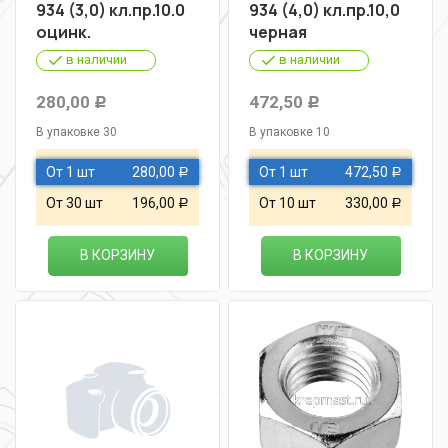
934 (3,0) кл.пр.10.0
934 (4,0) кл.пр.10,0
оцинк.
черная
в наличии
в наличии
280,00
472,50
Р
Р
В упаковке 30
В упаковке 10
От 1 шт
280,00
От 1 шт
472,50
Р
Р
От 30 шт
196,00
От 10 шт
330,00
Р
Р
В КОРЗИНУ
В КОРЗИНУ