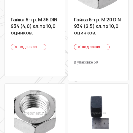
Гайка 6-гр. М 36 DIN
Гайка 6-гр. М 20 DIN
934 (4,0) кл.пр.10,0
934 (2,5) кл.пр.10,0
оцинков.
оцинков.
под заказ
под заказ
В упаковке 50