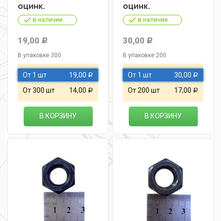
оцинк.
оцинк.
в наличии
в наличии
19,00
30,00
Р
Р
В упаковке 300
В упаковке 200
От 1 шт
19,00
От 1 шт
30,00
Р
Р
От 300 шт
14,00
От 200 шт
17,00
Р
Р
В КОРЗИНУ
В КОРЗИНУ