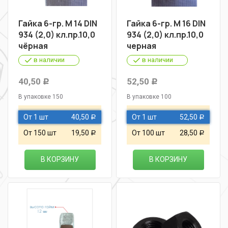
Гайка 6-гр. М 14 DIN
Гайка 6-гр. М 16 DIN
934 (2,0) кл.пр.10,0
934 (2,0) кл.пр.10,0
чёрная
черная
в наличии
в наличии
40,50
52,50
Р
Р
В упаковке 150
В упаковке 100
От 1 шт
40,50
От 1 шт
52,50
Р
Р
От 150 шт
19,50
От 100 шт
28,50
Р
Р
В КОРЗИНУ
В КОРЗИНУ