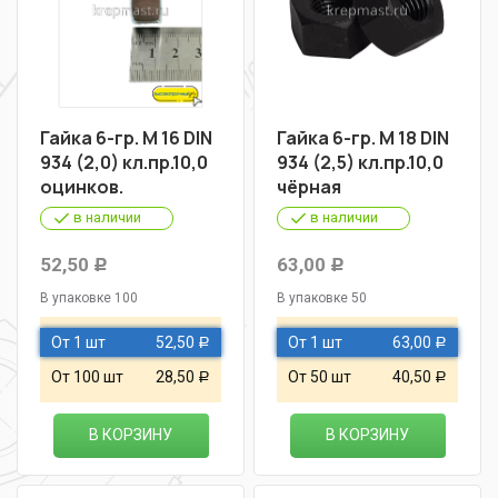
Гайка 6-гр. М 16 DIN
Гайка 6-гр. М 18 DIN
934 (2,0) кл.пр.10,0
934 (2,5) кл.пр.10,0
оцинков.
чёрная
в наличии
в наличии
52,50
63,00
Р
Р
В упаковке 100
В упаковке 50
От 1 шт
52,50
От 1 шт
63,00
Р
Р
От 100 шт
28,50
От 50 шт
40,50
Р
Р
В КОРЗИНУ
В КОРЗИНУ