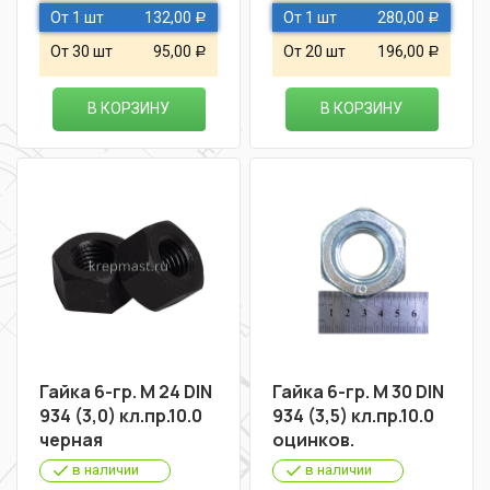
От 1 шт
132,00
От 1 шт
280,00
Р
Р
От 30 шт
95,00
От 20 шт
196,00
Р
Р
В КОРЗИНУ
В КОРЗИНУ
Гайка 6-гр. М 24 DIN
Гайка 6-гр. М 30 DIN
934 (3,0) кл.пр.10.0
934 (3,5) кл.пр.10.0
черная
оцинков.
в наличии
в наличии