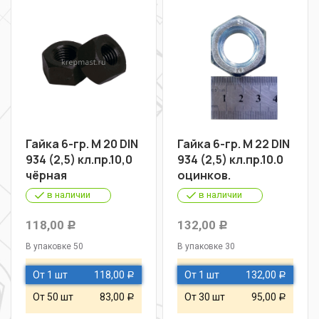
Гайка 6-гр. М 20 DIN
Гайка 6-гр. М 22 DIN
934 (2,5) кл.пр.10,0
934 (2,5) кл.пр.10.0
чёрная
оцинков.
в наличии
в наличии
118,00
132,00
Р
Р
В упаковке 50
В упаковке 30
От 1 шт
118,00
От 1 шт
132,00
Р
Р
От 50 шт
83,00
От 30 шт
95,00
Р
Р