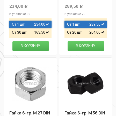
234,00
289,50
Р
Р
В упаковке 30
В упаковке 20
От 1 шт
234,00
От 1 шт
289,50
Р
Р
От 30 шт
163,50
От 20 шт
204,00
Р
Р
В КОРЗИНУ
В КОРЗИНУ
Гайка 6-гр. М 27 DIN
Гайка 6-гр. М 36 DIN