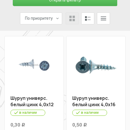
Открыть фильтр
По приоритету
Шуруп универс.
Шуруп универс.
белый цинк 4,0х12
белый цинк 4,0х16
в наличии
в наличии
0,30
0,50
Р
Р