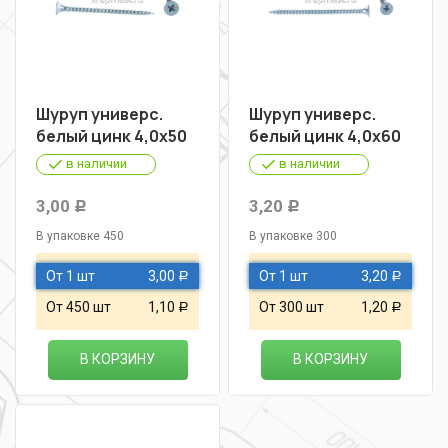
Шуруп универс.
Шуруп универс.
белый цинк 4,0х50
белый цинк 4,0х60
в наличии
в наличии
3,00
3,20
Р
Р
В упаковке 450
В упаковке 300
От 1 шт
3,00
От 1 шт
3,20
Р
Р
От 450 шт
1,10
От 300 шт
1,20
Р
Р
В КОРЗИНУ
В КОРЗИНУ