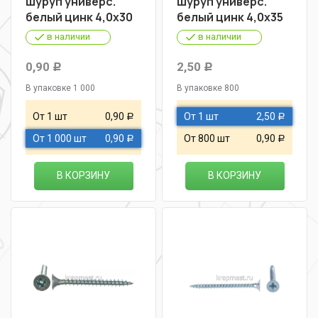
Шуруп универс.
Шуруп универс.
белый цинк 4,0х30
белый цинк 4,0х35
в наличии
в наличии
0,90
2,50
Р
Р
В упаковке 1 000
В упаковке 800
От 1 шт
0,90
От 1 шт
2,50
Р
Р
От 1 000 шт
0,90
От 800 шт
0,90
Р
Р
В КОРЗИНУ
В КОРЗИНУ