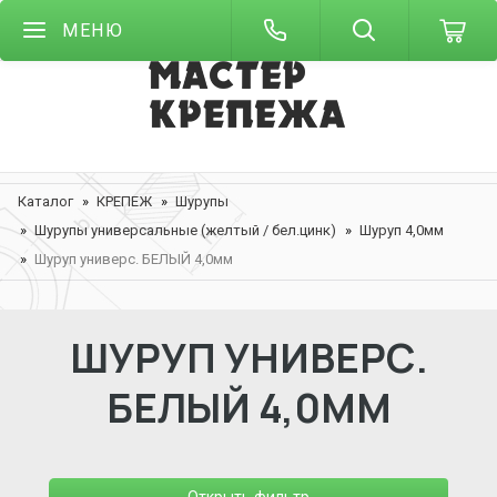
МЕНЮ
Каталог
КРЕПЕЖ
Шурупы
Шурупы универсальные (желтый / бел.цинк)
Шуруп 4,0мм
Шуруп универс. БЕЛЫЙ 4,0мм
ШУРУП УНИВЕРС.
БЕЛЫЙ 4,0ММ