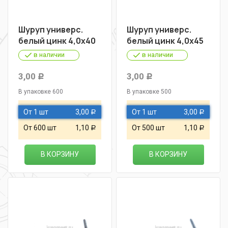
Шуруп универс.
Шуруп универс.
белый цинк 4,0х40
белый цинк 4,0х45
в наличии
в наличии
3,00
3,00
Р
Р
В упаковке 600
В упаковке 500
От 1 шт
3,00
От 1 шт
3,00
Р
Р
От 600 шт
1,10
От 500 шт
1,10
Р
Р
В КОРЗИНУ
В КОРЗИНУ