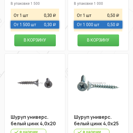
В упаковке 1 500
В упаковке 1 000
От 1 шт
0,30
От 1 шт
0,50
Р
Р
От 1 500 шт
0,30
От 1 000 шт
0,50
Р
Р
В КОРЗИНУ
В КОРЗИНУ
Шуруп универс.
Шуруп универс.
белый цинк 4,0х20
белый цинк 4,0х25
в наличии
в наличии