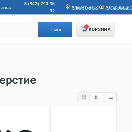
8 (843) 293 35
тзывы
Альметьевск
Авторизация
92
0
КОРЗИНА
верстие