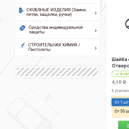
СКОБЯНЫЕ ИЗДЕЛИЯ (Замки,
петли, защелки, ручки)
Средства индивидуальной
защиты
СТРОИТЕЛЬНАЯ ХИМИЯ /
Пистолеты
Шайба 
Отверс
в на
4,10
Р
В упаковк
От 1 шт
От 50 ш