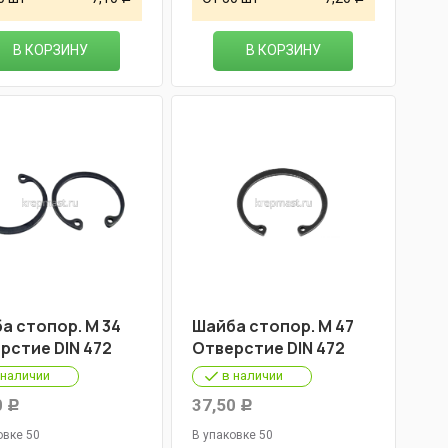
В КОРЗИНУ
В КОРЗИНУ
а стопор. М 34
Шайба стопор. М 47
рстие DIN 472
Отверстие DIN 472
 наличии
в наличии
0
37,50
Р
Р
овке 50
В упаковке 50