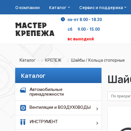
О компании
Каталог
Сервис и поддержка
пн-пт 8.00 - 18.30
сб 9.00 - 15.00
вс выходной
Каталог
КРЕПЕЖ
Шайбы / Кольца стопорные
Каталог
Шайб
Автомобильные
принадлежности
По приори
Вентиляция и ВОЗДУХОВОДЫ
ИНСТРУМЕНТ