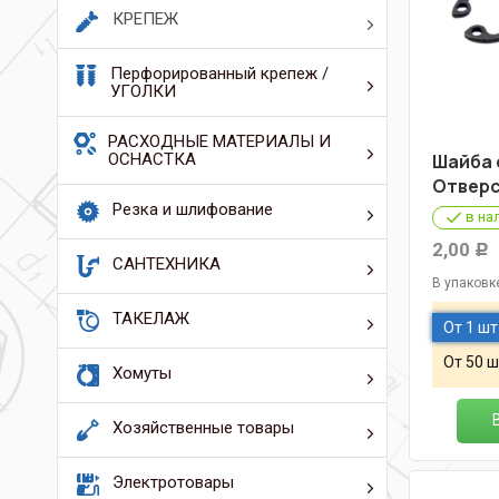
КРЕПЕЖ
Перфорированный крепеж /
УГОЛКИ
РАСХОДНЫЕ МАТЕРИАЛЫ И
ОСНАСТКА
Шайба 
Отверс
Резка и шлифование
в на
2,00
Р
САНТЕХНИКА
В упаковк
ТАКЕЛАЖ
От 1 шт
От 50 ш
Хомуты
Хозяйственные товары
Электротовары