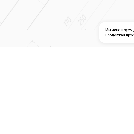
Мы используем
Продолжая прос
О КОМПАНИИ
КАТАЛОГ
СЕРВИС 
Магазин строите
материалов