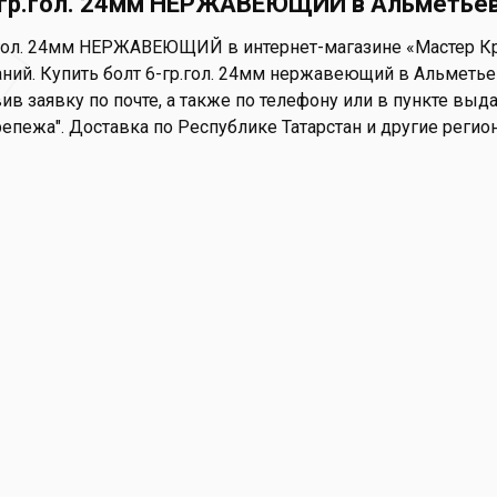
-гр.гол. 24мм НЕРЖАВЕЮЩИЙ в Альметье
.гол. 24мм НЕРЖАВЕЮЩИЙ в интернет-магазине «Мастер Креп
ний. Купить болт 6-гр.гол. 24мм нержавеющий в Альметьев
ив заявку по почте, а также по телефону или в пункте выдач
репежа". Доставка по Республике Татарстан и другие регио