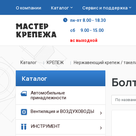
О компании
Каталог
Сервис и поддержка
пн-пт 8.00 - 18.30
сб 9.00 - 15.00
вс выходной
Каталог
КРЕПЕЖ
Нержавеющий крепеж / таке
Каталог
Бол
Автомобильные
принадлежности
По назван
Вентиляция и ВОЗДУХОВОДЫ
ИНСТРУМЕНТ