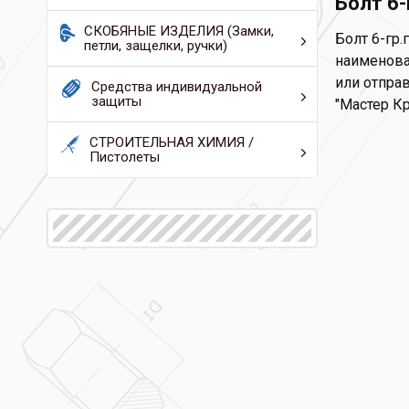
Болт 6
СКОБЯНЫЕ ИЗДЕЛИЯ (Замки,
Болт 6-гр
петли, защелки, ручки)
наименова
или отправ
Средства индивидуальной
защиты
"Мастер К
СТРОИТЕЛЬНАЯ ХИМИЯ /
Пистолеты