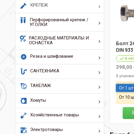
КРЕПЕЖ
Перфорированный крепеж /
УГОЛКИ
РАСХОДНЫЕ МАТЕРИАЛЫ И
ОСНАСТКА
Болт 2
DIN 933
Резка и шлифование
в на
398,00
САНТЕХНИКА
В упаковк
ТАКЕЛАЖ
От 1 шт
От 10 ш
Хомуты
Хозяйственные товары
Электротовары