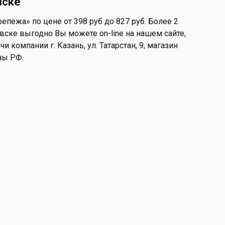
вске
ежа» по цене от 398 руб до 827 руб. Более 2
ске выгодно Вы можете on-line на нашем сайте,
и компании г. Казань, ул. Татарстан, 9, магазин
ны РФ.