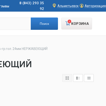
8 (843) 293 35
тзывы
Альметьевск
Авторизация
92
0
КОРЗИНА
6-гр.гол. 24мм НЕРЖАВЕЮЩИЙ
АВЕЮЩИЙ