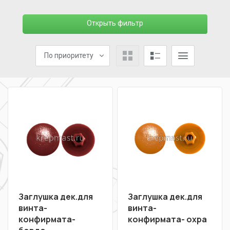
Открыть фильтр
По приоритету
Заглушка дек.для
Заглушка дек.для
винта-
винта-
конфирмата-
конфирмата- охра