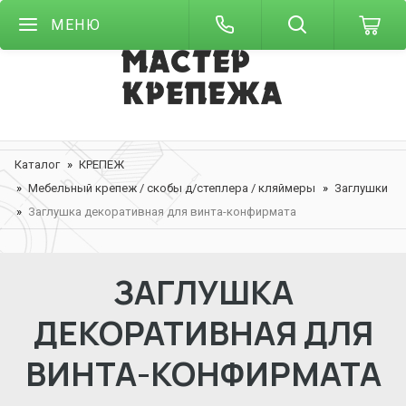
МЕНЮ
Каталог
КРЕПЕЖ
Мебельный крепеж / скобы д/степлера / кляймеры
Заглушки
Заглушка декоративная для винта-конфирмата
ЗАГЛУШКА
ДЕКОРАТИВНАЯ ДЛЯ
ВИНТА-КОНФИРМАТА