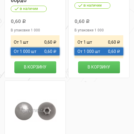
бордо
в наличии
в наличии
0,60
0,60
Р
Р
В упаковке 1 000
В упаковке 1 000
От 1 шт
0,60
От 1 шт
0,60
Р
Р
От 1 000 шт
0,60
От 1 000 шт
0,60
Р
Р
В КОРЗИНУ
В КОРЗИНУ