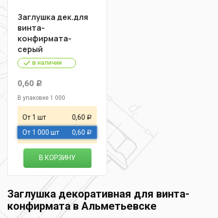
Заглушка дек.для
винта-
конфирмата-
серый
в наличии
0,60
Р
В упаковке 1 000
От 1 шт
0,60
Р
От 1 000 шт
0,60
Р
В КОРЗИНУ
Заглушка декоративная для винта-
конфирмата в Альметьевске