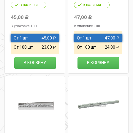
в наличии
в наличии
45,00
47,00
Р
Р
В упаковке 100
В упаковке 100
От 1 шт
45,00
От 1 шт
47,00
Р
Р
От 100 шт
23,00
От 100 шт
24,00
Р
Р
В КОРЗИНУ
В КОРЗИНУ