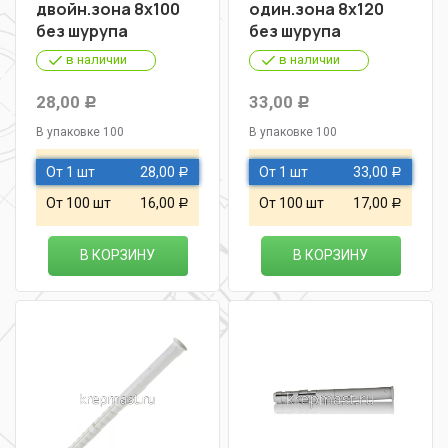
двойн.зона 8х100
один.зона 8х120
без шурупа
без шурупа
в наличии
в наличии
28,00
33,00
Р
Р
В упаковке 100
В упаковке 100
От 1 шт
28,00
От 1 шт
33,00
Р
Р
От 100 шт
16,00
От 100 шт
17,00
Р
Р
В КОРЗИНУ
В КОРЗИНУ