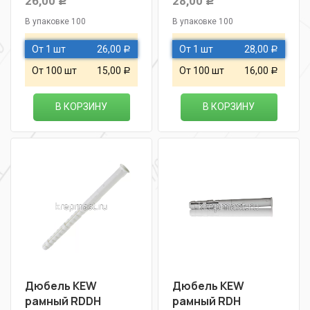
26,00
28,00
Р
Р
В упаковке 100
В упаковке 100
От 1 шт
26,00
От 1 шт
28,00
Р
Р
От 100 шт
15,00
От 100 шт
16,00
Р
Р
В КОРЗИНУ
В КОРЗИНУ
Дюбель KEW
Дюбель KEW
рамный RDDН
рамный RDН