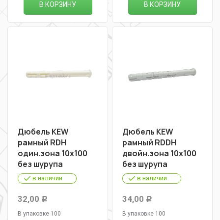
В КОРЗИНУ
В КОРЗИНУ
Дюбель KEW
Дюбель KEW
рамный RDН
рамный RDDН
один.зона 10х100
двойн.зона 10х100
без шурупа
без шурупа
в наличии
в наличии
32,00
34,00
Р
Р
В упаковке 100
В упаковке 100