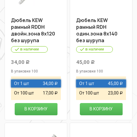
Дюбель KEW
Дюбель KEW
рамный RDDН
рамный RDН
двойн.зона 8х120
один.зона 8х140
без шурупа
без шурупа
в наличии
в наличии
34,00
45,00
Р
Р
В упаковке 100
В упаковке 100
От 1 шт
34,00
От 1 шт
45,00
Р
Р
От 100 шт
17,00
От 100 шт
23,00
Р
Р
В КОРЗИНУ
В КОРЗИНУ