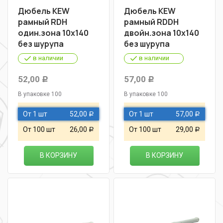
Дюбель KEW
Дюбель KEW
рамный RDН
рамный RDDН
один.зона 10х140
двойн.зона 10х140
без шурупа
без шурупа
в наличии
в наличии
52,00
57,00
Р
Р
В упаковке 100
В упаковке 100
От 1 шт
52,00
От 1 шт
57,00
Р
Р
От 100 шт
26,00
От 100 шт
29,00
Р
Р
В КОРЗИНУ
В КОРЗИНУ