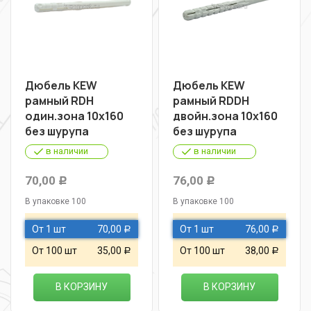
Дюбель KEW
Дюбель KEW
рамный RDН
рамный RDDН
один.зона 10х160
двойн.зона 10х160
без шурупа
без шурупа
в наличии
в наличии
70,00
76,00
Р
Р
В упаковке 100
В упаковке 100
От 1 шт
70,00
От 1 шт
76,00
Р
Р
От 100 шт
35,00
От 100 шт
38,00
Р
Р
В КОРЗИНУ
В КОРЗИНУ