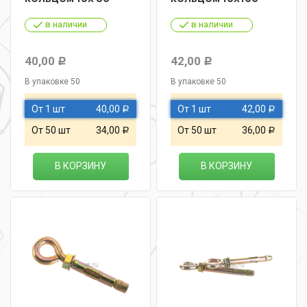
в наличии
в наличии
40,00
42,00
Р
Р
В упаковке 50
В упаковке 50
От 1 шт
40,00
От 1 шт
42,00
Р
Р
От 50 шт
34,00
От 50 шт
36,00
Р
Р
В КОРЗИНУ
В КОРЗИНУ