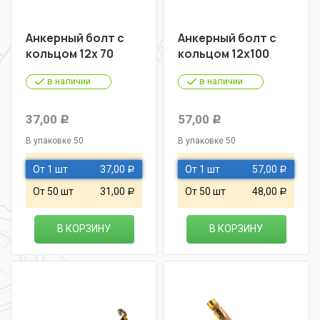
Анкерный болт с
Анкерный болт с
кольцом 12х 70
кольцом 12х100
в наличии
в наличии
37,00
57,00
Р
Р
В упаковке 50
В упаковке 50
От 1 шт
37,00
От 1 шт
57,00
Р
Р
От 50 шт
31,00
От 50 шт
48,00
Р
Р
В КОРЗИНУ
В КОРЗИНУ