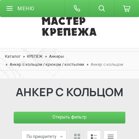
МЕНЮ
Каталог
КРЕПЕЖ
Анкеры
Анкер с кольцом / крюком / костылем
Анкер с кольцом
АНКЕР С КОЛЬЦОМ
Открыть фильтр
По приоритету