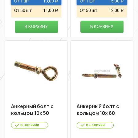
От 1 шт
13,00
От 1 шт
15,00
Р
Р
От 50 шт
11,00
От 50 шт
12,00
Р
Р
В КОРЗИНУ
В КОРЗИНУ
Анкерный болт с
Анкерный болт с
кольцом 10х 50
кольцом 10х 60
в наличии
в наличии