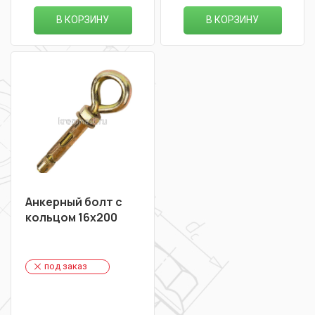
В КОРЗИНУ
В КОРЗИНУ
Анкерный болт с
кольцом 16х200
под заказ