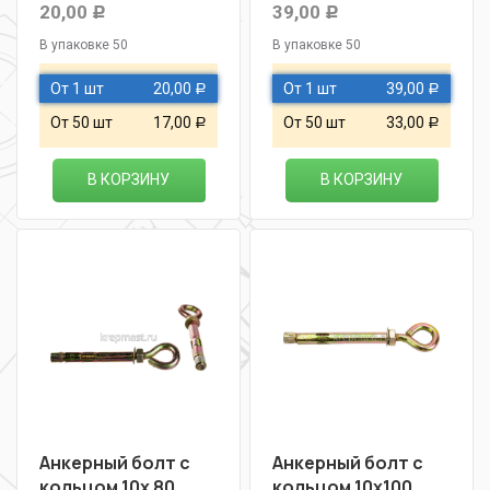
20,00
39,00
Р
Р
В упаковке 50
В упаковке 50
От 1 шт
20,00
От 1 шт
39,00
Р
Р
От 50 шт
17,00
От 50 шт
33,00
Р
Р
В КОРЗИНУ
В КОРЗИНУ
Анкерный болт с
Анкерный болт с
кольцом 10х 80
кольцом 10х100