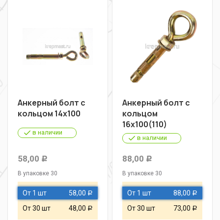
Анкерный болт с
Анкерный болт с
кольцом 14х100
кольцом
16х100(110)
в наличии
в наличии
58,00
88,00
Р
Р
В упаковке 30
В упаковке 30
От 1 шт
58,00
От 1 шт
88,00
Р
Р
От 30 шт
48,00
От 30 шт
73,00
Р
Р