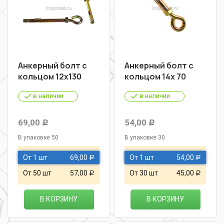
Анкерный болт с
Анкерный болт с
кольцом 12х130
кольцом 14х 70
в наличии
в наличии
69,00
54,00
Р
Р
В упаковке 50
В упаковке 30
От 1 шт
69,00
От 1 шт
54,00
Р
Р
От 50 шт
57,00
От 30 шт
45,00
Р
Р
В КОРЗИНУ
В КОРЗИНУ