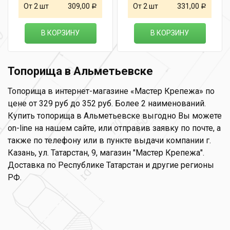
От 2 шт
309,00
От 2 шт
331,00
Р
Р
В КОРЗИНУ
В КОРЗИНУ
Топорища в Альметьевске
Топорища в интернет-магазине «Мастер Крепежа» по
цене от 329 руб до 352 руб. Более 2 наименований.
Купить топорища в Альметьевске выгодно Вы можете
on-line на нашем сайте, или отправив заявку по почте, а
также по телефону или в пункте выдачи компании г.
Казань, ул. Татарстан, 9, магазин "Мастер Крепежа".
Доставка по Республике Татарстан и другие регионы
РФ.