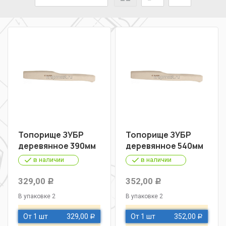
Топорище ЗУБР
Топорище ЗУБР
деревянное 390мм
деревянное 540мм
в наличии
в наличии
329,00
352,00
Р
Р
В упаковке 2
В упаковке 2
От 1 шт
329,00
От 1 шт
352,00
Р
Р